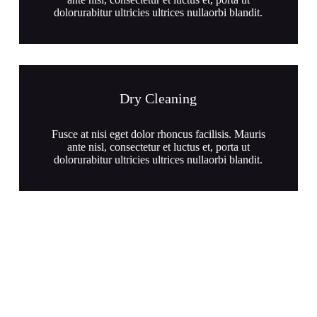
dolorurabitur ultricies ultrices nullaorbi blandit.
Dry Cleaning
Fusce at nisi eget dolor rhoncus facilisis. Mauris
ante nisl, consectetur et luctus et, porta ut
dolorurabitur ultricies ultrices nullaorbi blandit.