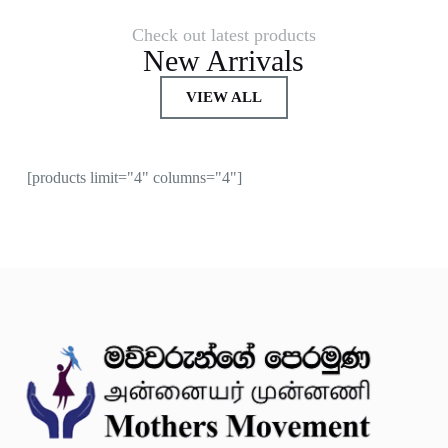
Check out latest products
New Arrivals
VIEW ALL
[products limit="4" columns="4"]